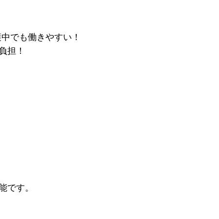
介護中でも働きやすい！
負担！
能です。