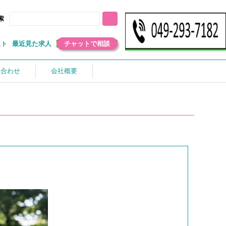
索
最近見た求人
チャットで相談
スト
い合わせ
会社概要