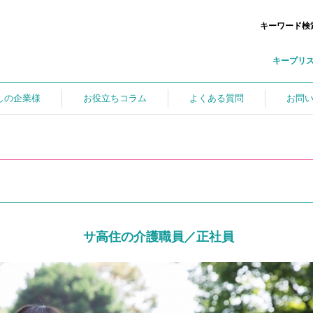
キーワード検
キープリ
しの企業様
お役立ちコラム
よくある質問
お問
サ高住の介護職員／正社員