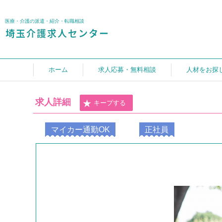
医療・介護の派遣・紹介・転職相談
ホーム
求人応募・無料相談
人材をお探
求人詳細
キープする
マイカー通勤OK
正社員