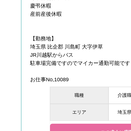
慶弔休暇
産前産後休暇
【勤務地】
埼玉県 比企郡 川島町 大字伊草
JR川越駅からバス
駐車場完備ですのでマイカー通勤可能です
お仕事No,10089
職種
介護
エリア
埼玉