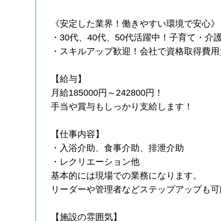
《安定した業界！働きやすい環境で安心》
・30代、40代、50代活躍中！子育て・
・スキルアップ歓迎！会社で資格取得費用
【給与】
月給185000円～242800円！
手当や賞与もしっかり支給します！
【仕事内容】
・入浴介助、食事介助、排泄介助
・レクリエーション他
基本的には現場での業務になります。
リーダーや管理者などステップアップも可
【施設の雰囲気】