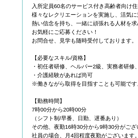
入所定員60名のサービス付き高齢者向け
様々なレクリエーションを実施し、活気に
熱い信念を持ち、一緒に頑張れる人材を求
お気軽にご応募ください！
お問合せ、見学も随時受付しております。
【必要なスキル/資格】
・初任者研修、ヘルパー2級、実務者研修
・介護経験があれば尚可
※働きながら取得を目指すことも可能です
【勤務時間】
7時00分から20時00分
（シフト制/早番、日勤、遅番あり）
その他、夜勤16時30分から9時30分がご
社員の場合、月4回程度夜勤がございます