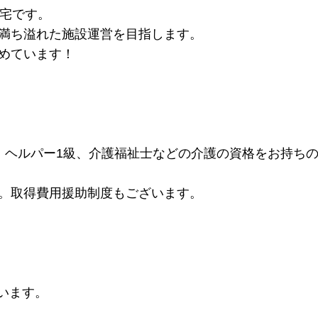
住宅です。
満ち溢れた施設運営を目指します。
めています！
、ヘルパー1級、介護福祉士などの介護の資格をお持ち
。取得費用援助制度もございます。
ざいます。
。