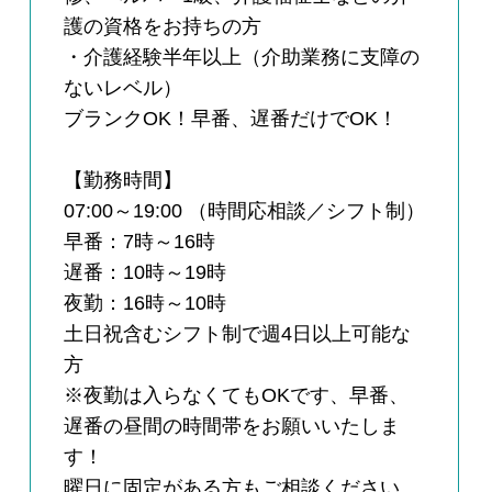
護の資格をお持ちの方
・介護経験半年以上（介助業務に支障の
ないレベル）
ブランクOK！早番、遅番だけでOK！
【勤務時間】
07:00～19:00 （時間応相談／シフト制）
早番：7時～16時
遅番：10時～19時
夜勤：16時～10時
土日祝含むシフト制で週4日以上可能な
方
※夜勤は入らなくてもOKです、早番、
遅番の昼間の時間帯をお願いいたしま
す！
曜日に固定がある方もご相談ください。