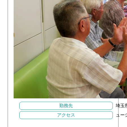
勤務先
埼玉
アクセス
ュー