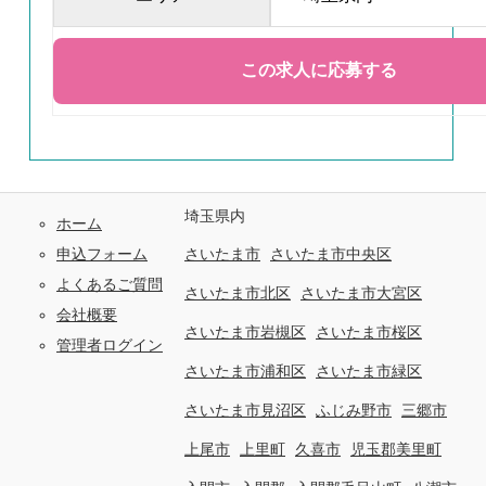
埼玉県内
ホーム
申込フォーム
さいたま市
さいたま市中央区
よくあるご質問
さいたま市北区
さいたま市大宮区
会社概要
さいたま市岩槻区
さいたま市桜区
管理者ログイン
さいたま市浦和区
さいたま市緑区
さいたま市見沼区
ふじみ野市
三郷市
上尾市
上里町
久喜市
児玉郡美里町