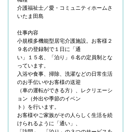
介護福祉士／愛・コミュニティホームさ
いたま田島
仕事内容
小規模多機能型居宅介護施設。お客様２
９名の登録制で１日に「通
い」１５名、「泊り」６名の定員制とな
っています。
入浴や食事、掃除、洗濯などの日常生活
のお手伝いやお客様の送迎
（車の運転ができる方）、レクリエーシ
ョン（外出や季節のイベン
ト）を行います。
お客様やご家族がその人らしく生活を続
けられるように「通い」、
「訪問」、「泊り」の３つのサービスを