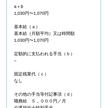
a＋b
1,030円〜1,070円
基本給（ａ）
基本給（月額平均）又は時間額
1,030円〜1,070円
定額的に支払われる手当（ｂ）
–
固定残業代（ｃ）
なし
その他の手当等付記事項（ｄ）
職務給 ５，０００円／月
介護福祉士特別手当