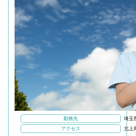
勤務先
埼玉
アクセス
北上