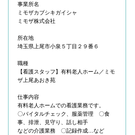
事業所名
ミモザカブシキガイシャ
ミモザ株式会社
所在地
埼玉県上尾市小泉５丁目２９番６
職種
【看護スタッフ】有料老人ホーム／ミモ
ザ上尾あおき苑
仕事内容
有料老人ホームでの看護業務です。
〇バイタルチェック、服薬管理 〇食
事、排泄、見守り、話し相手
などの介護業務 〇記録作成…など