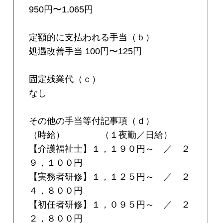
950円〜1,065円
定額的に支払われる手当（ｂ）
処遇改善手当 100円〜125円
固定残業代（ｃ）
なし
その他の手当等付記事項（ｄ）
（時給） （１夜勤／日給）
【介護福祉士】１，１９０円～ ／ ２
９，１００円
【実務者研修】１，１２５円～ ／ ２
４，８００円
【初任者研修】１，０９５円～ ／ ２
２，８００円