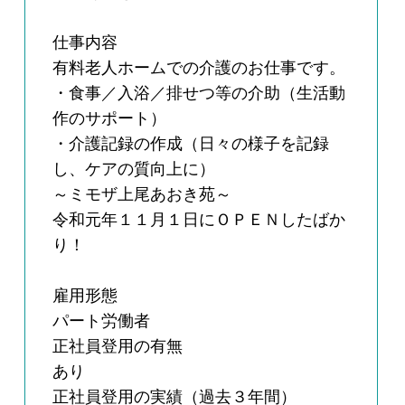
仕事内容
有料老人ホームでの介護のお仕事です。
・食事／入浴／排せつ等の介助（生活動
作のサポート）
・介護記録の作成（日々の様子を記録
し、ケアの質向上に）
～ミモザ上尾あおき苑～
令和元年１１月１日にＯＰＥＮしたばか
り！
雇用形態
パート労働者
正社員登用の有無
あり
正社員登用の実績（過去３年間）