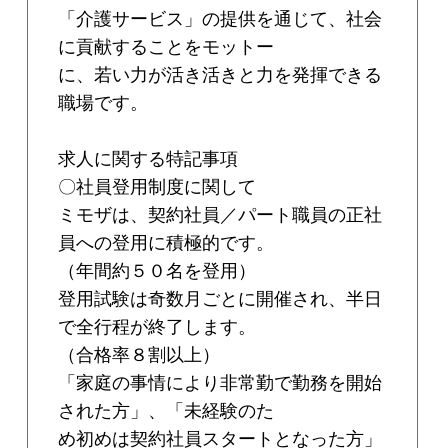
「介護サービス」の提供を通じて、社会
に貢献することをモットー
に、若い力が活き活きと力を発揮できる
職場です。
求人に関する特記事項
〇社員登用制度に関して
ミモザは、契約社員／パート職員の正社
員への登用に積極的です。
（年間約５０名を登用）
登用試験は奇数月ごとに開催され、半日
で全行程が終了します。
（合格率８割以上）
「家庭の事情により非常勤で勤務を開始
された方」、「未経験のた
め初めは契約社員スタートとなった方」