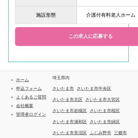
施設形態
介護付有料老人ホーム
埼玉県内
ホーム
申込フォーム
さいたま市
さいたま市中央区
よくあるご質問
さいたま市北区
さいたま市大宮区
会社概要
さいたま市岩槻区
さいたま市桜区
管理者ログイン
さいたま市浦和区
さいたま市緑区
さいたま市見沼区
ふじみ野市
三郷市