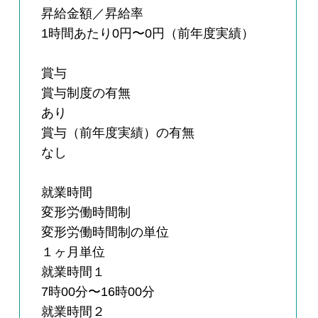
昇給金額／昇給率
1時間あたり0円〜0円（前年度実績）
賞与
賞与制度の有無
あり
賞与（前年度実績）の有無
なし
就業時間
変形労働時間制
変形労働時間制の単位
１ヶ月単位
就業時間１
7時00分〜16時00分
就業時間２