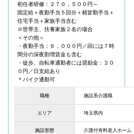
初任者研修：２７０，５００円～
固定給＋夜勤手当５回分＋精皆勤手当＋
住宅手当＋家族手当含む
※世帯主、扶養家族２名の場合
＜その他＞
・夜勤手当：６，０００円／回には７時
間分の深夜割増賃金も含む
・徒歩、自転車通勤者には奨励金：２０
０円／日支給あり
＊バイク通勤可
職種
施設系介護職
エリア
埼玉県内
施設形態
介護付有料老人ホーム