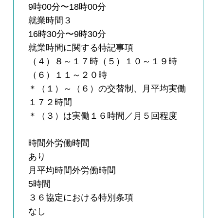
9時00分〜18時00分
就業時間３
16時30分〜9時30分
就業時間に関する特記事項
（４）８～１７時（５）１０～１９時
（６）１１～２０時
＊（１）～（６）の交替制、月平均実働
１７２時間
＊（３）は実働１６時間／月５回程度
時間外労働時間
あり
月平均時間外労働時間
5時間
３６協定における特別条項
なし