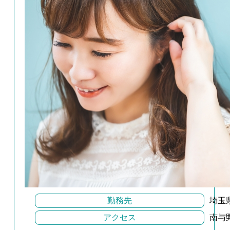
勤務先
埼玉
アクセス
南与