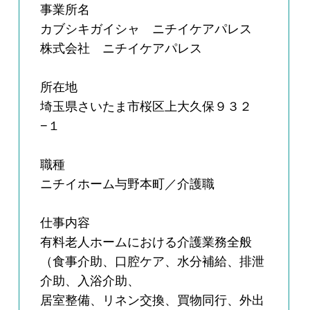
事業所名
カブシキガイシャ ニチイケアパレス
株式会社 ニチイケアパレス
所在地
埼玉県さいたま市桜区上大久保９３２
−１
職種
ニチイホーム与野本町／介護職
仕事内容
有料老人ホームにおける介護業務全般
（食事介助、口腔ケア、水分補給、排泄
介助、入浴介助、
居室整備、リネン交換、買物同行、外出