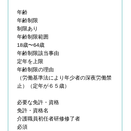
年齢
年齢制限
制限あり
年齢制限範囲
18歳〜64歳
年齢制限該当事由
定年を上限
年齢制限の理由
（労働基準法により年少者の深夜労働禁
止）（定年が６５歳）
必要な免許・資格
免許・資格名
介護職員初任者研修修了者
必須