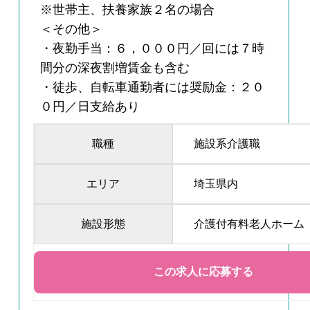
※世帯主、扶養家族２名の場合
＜その他＞
・夜勤手当：６，０００円／回には７時
間分の深夜割増賃金も含む
・徒歩、自転車通勤者には奨励金：２０
０円／日支給あり
職種
施設系介護職
エリア
埼玉県内
施設形態
介護付有料老人ホーム