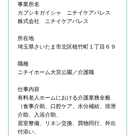
事業所名
カブシキガイシャ ニチイケアパレス
株式会社 ニチイケアパレス
所在地
埼玉県さいたま市北区植竹町１丁目６９
職種
ニチイホーム大宮公園／介護職
仕事内容
有料老人ホームにおける介護業務全般
（食事介助、口腔ケア、水分補給、排泄
介助、入浴介助、
居室整備、リネン交換、買物同行、外出
付添い、