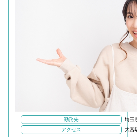
勤務先
埼玉
アクセス
大宮