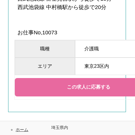
西武池袋線 中村橋駅から徒歩で20分
お仕事No,10073
職種
介護職
エリア
東京23区内
埼玉県内
ホーム