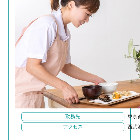
勤務先
東京
アクセス
西武