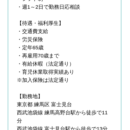
・週1～2日で勤務日応相談
【待遇・福利厚生】
・交通費支給
・労災保険
・定年65歳
・再雇用70歳まで
・有給休暇（法定通り）
・育児休業取得実績あり
※加入保険は法定通り
【勤務地】
東京都 練馬区 富士見台
西武池袋線 練馬高野台駅から徒歩で11
分
西武池袋線 富士見台駅から徒歩で13分