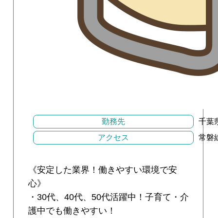
勤務先
千葉
アクセス
常磐
《安定した業界！働きやすい環境で安
心》
・30代、40代、50代活躍中！子育て・介
護中でも働きやすい！