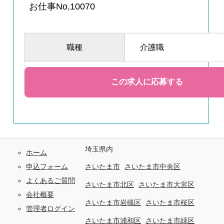
お仕事No,10070
職種
介護職
埼玉県内
ホーム
申込フォーム
さいたま市
さいたま市中央区
よくあるご質問
さいたま市北区
さいたま市大宮区
会社概要
さいたま市岩槻区
さいたま市桜区
管理者ログイン
さいたま市浦和区
さいたま市緑区