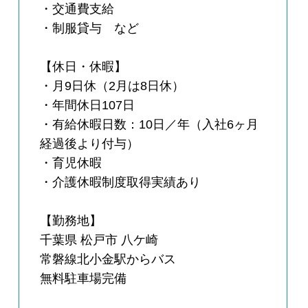
・交通費支給
・制服貸与 など
【休日・休暇】
・月9日休（2月は8日休）
・年間休日107日
・有給休暇日数：10日／年（入社6ヶ月
経過後より付与）
・育児休暇
・介護休暇制度取得実績あり
【勤務地】
千葉県 松戸市 八ケ崎
常磐線北小金駅からバス
無料駐車場完備