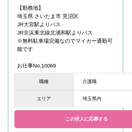
【勤務地】
埼玉県 さいたま市 見沼区
JR大宮駅よりバス
JR京浜東北線北浦和駅よりバス
※無料駐車場完備なのでマイカー通勤可
能です
お仕事No,10069
職種
介護職
エリア
埼玉県内