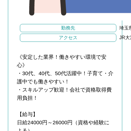
勤務先
埼玉
アクセス
JR
《安定した業界！働きやすい環境で安
心》
・30代、40代、50代活躍中！子育て・介
護中でも働きやすい！
・スキルアップ歓迎！会社で資格取得費
用負担！
【給与】
日給24000円～26000円（資格や経験に
よる）