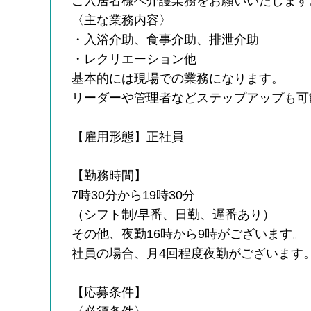
ご入居者様へ介護業務をお願いいたします
〈主な業務内容〉
・入浴介助、食事介助、排泄介助
・レクリエーション他
基本的には現場での業務になります。
リーダーや管理者などステップアップも可
【雇用形態】正社員
【勤務時間】
7時30分から19時30分
（シフト制/早番、日勤、遅番あり）
その他、夜勤16時から9時がございます。
社員の場合、月4回程度夜勤がございます
【応募条件】