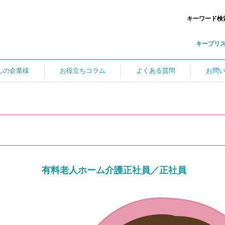
キーワード検
キープリ
しの企業様
お役立ちコラム
よくある質問
お問
有料老人ホーム介護正社員／正社員