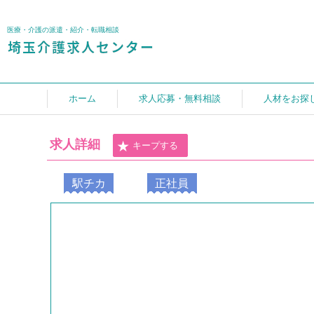
医療・介護の派遣・紹介・転職相談
ホーム
求人応募・無料相談
人材をお探
求人詳細
キープする
駅チカ
正社員