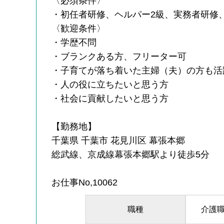
〈必須条件〉
・初任者研修、ヘルパー2級、実務者研修
〈歓迎条件〉
・学歴不問
・ブランクある方、フリーター可
・子育てが落ち着いた主婦（夫）の方も活
・人の役に立ちたいと思う方
・社会に貢献したいと思う方
【勤務地】
千葉県 千葉市 花見川区 幕張本郷
総武線、京成線幕張本郷駅より徒歩5分
お仕事No,10062
職種
介護