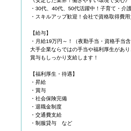
《安定した業界！働きやすい環境で安心》
・30代、40代、50代活躍中！子育て・
・スキルアップ歓迎！会社で資格取得費用
【給与】
・月給19万円～！（夜勤手当・資格手当
大手企業ならではの手当や福利厚生があり
賞与もしっかり支給します！
【福利厚生・待遇】
・昇給
・賞与
・社会保険完備
・退職金制度
・交通費支給
・制服貸与 など