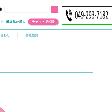
索
最近見た求人
チャットで相談
スト
い合わせ
会社概要