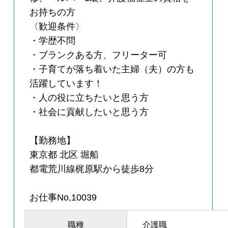
お持ちの方
〈歓迎条件〉
・学歴不問
・ブランクある方、フリーター可
・子育てが落ち着いた主婦（夫）の方も
活躍しています！
・人の役に立ちたいと思う方
・社会に貢献したいと思う方
【勤務地】
東京都 北区 堀船
都電荒川線梶原駅から徒歩8分
お仕事No,10039
職種
介護職