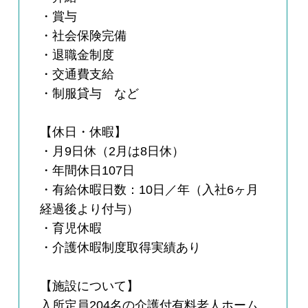
・賞与
・社会保険完備
・退職金制度
・交通費支給
・制服貸与 など
【休日・休暇】
・月9日休（2月は8日休）
・年間休日107日
・有給休暇日数：10日／年（入社6ヶ月
経過後より付与）
・育児休暇
・介護休暇制度取得実績あり
【施設について】
入所定員204名の介護付有料老人ホーム