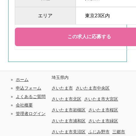
エリア
東京23区内
埼玉県内
ホーム
申込フォーム
さいたま市
さいたま市中央区
よくあるご質問
さいたま市北区
さいたま市大宮区
会社概要
さいたま市岩槻区
さいたま市桜区
管理者ログイン
さいたま市浦和区
さいたま市緑区
さいたま市見沼区
ふじみ野市
三郷市