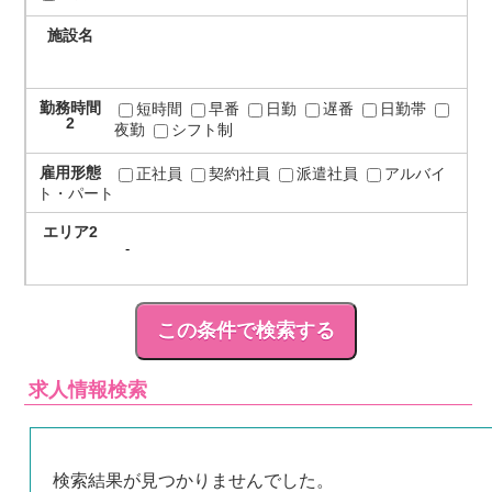
施設名
勤務時間
短時間
早番
日勤
遅番
日勤帯
2
夜勤
シフト制
雇用形態
正社員
契約社員
派遣社員
アルバイ
ト・パート
エリア2
求人情報検索
検索結果が見つかりませんでした。