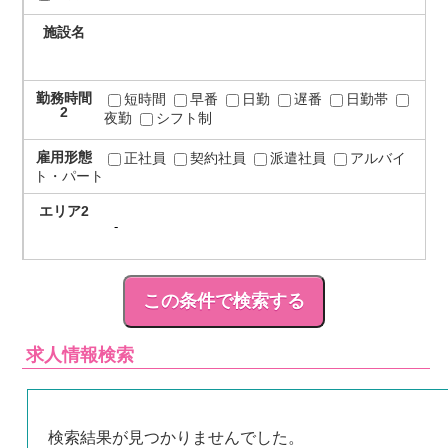
施設名
勤務時間
短時間
早番
日勤
遅番
日勤帯
2
夜勤
シフト制
雇用形態
正社員
契約社員
派遣社員
アルバイ
ト・パート
エリア2
求人情報検索
検索結果が見つかりませんでした。