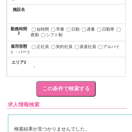
施設名
勤務時間
短時間
早番
日勤
遅番
日勤帯
2
夜勤
シフト制
雇用形態
正社員
契約社員
派遣社員
アルバイ
ト・パート
エリア2
求人情報検索
検索結果が見つかりませんでした。