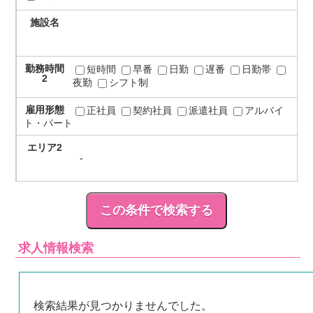
施設名
勤務時間
短時間
早番
日勤
遅番
日勤帯
2
夜勤
シフト制
雇用形態
正社員
契約社員
派遣社員
アルバイ
ト・パート
エリア2
求人情報検索
検索結果が見つかりませんでした。