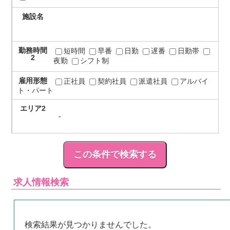
施設名
勤務時間
短時間
早番
日勤
遅番
日勤帯
2
夜勤
シフト制
雇用形態
正社員
契約社員
派遣社員
アルバイ
ト・パート
エリア2
求人情報検索
検索結果が見つかりませんでした。